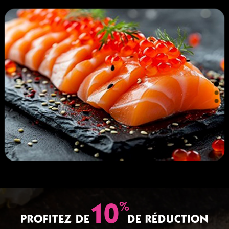
%
10
PROFITEZ DE
DE RÉDUCTION