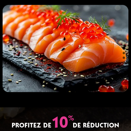
%
10
PROFITEZ DE
DE RÉDUCTION