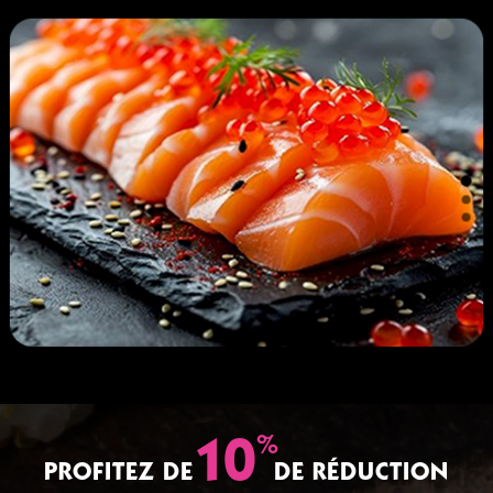
%
10
PROFITEZ DE
DE RÉDUCTION