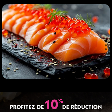
%
10
PROFITEZ DE
DE RÉDUCTION