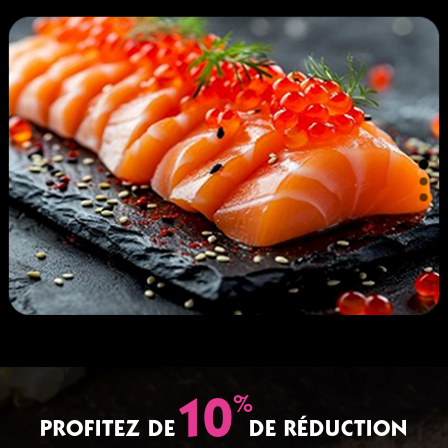
%
10
PROFITEZ DE
DE RÉDUCTION