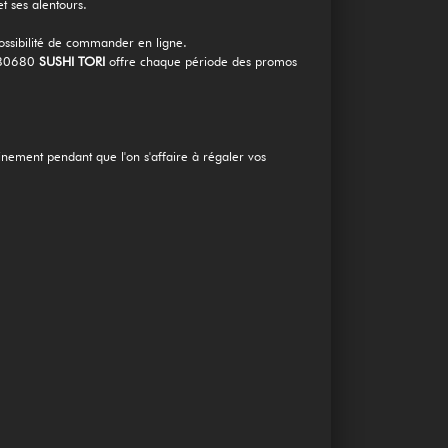
ses alentours.
 possibilité de commander en ligne.
s 80680
SUSHI TORI
offre chaque période des promos
einement pendant que l'on s'affaire à régaler vos