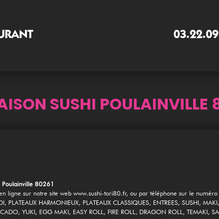
URANT
03.22.09
AISON SUSHI POULAINVILLE 
 Poulainville 80261
 ligne sur notre site web www.sushi-tori80.fr, ou par téléphone sur le numér
I, PLATEAUX HARMONIEUX, PLATEAUX CLASSIQUES, ENTREES, SUSHI, MAKI
CADO, YUKI, EGG MAKI, EASY ROLL, FIRE ROLL, DRAGON ROLL, TEMAKI, SAS