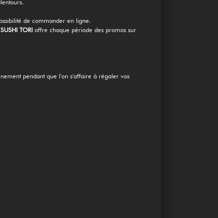
entours.
 possibilité de commander en ligne.
1
SUSHI TORI
offre chaque période des promos sur
einement pendant que l'on s'affaire à régaler vos