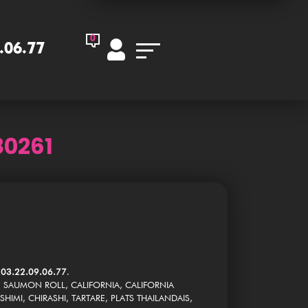
0
.06.77
80261
o
03.22.09.06.77
.
, SAUMON ROLL, CALIFORNIA, CALIFORNIA
HIMI, CHIRASHI, TARTARE, PLATS THAILANDAIS,