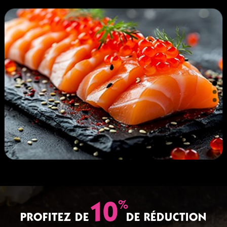
%
10
PROFITEZ DE
DE RÉDUCTION