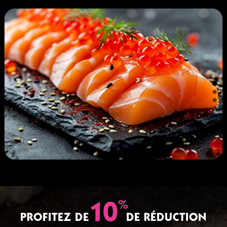
%
10
PROFITEZ DE
DE RÉDUCTION