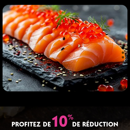
%
10
PROFITEZ DE
DE RÉDUCTION