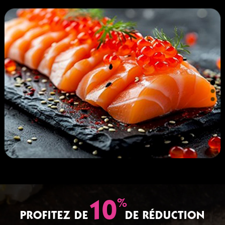
%
10
PROFITEZ DE
DE RÉDUCTION