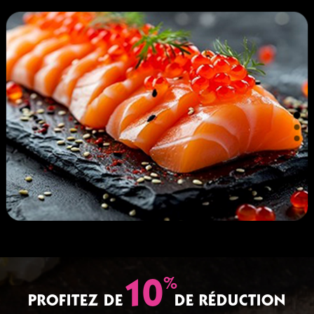
%
10
PROFITEZ DE
DE RÉDUCTION