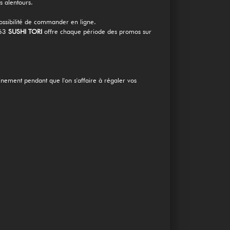
alentours.
 possibilité de commander en ligne.
263
SUSHI TORI
offre chaque période des promos sur
einement pendant que l'on s'affaire à régaler vos