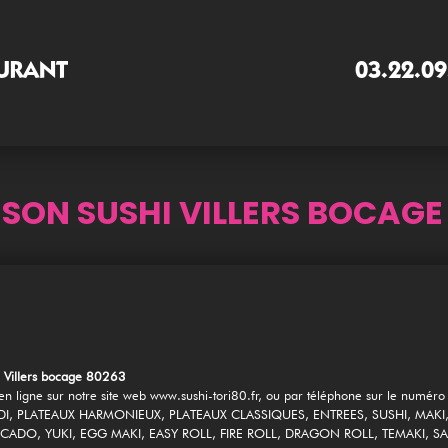
URANT
03.22.09
ISON SUSHI VILLERS BOCAGE
 Villers bocage 80263
 ligne sur notre site web www.sushi-tori80.fr, ou par téléphone sur le numér
I, PLATEAUX HARMONIEUX, PLATEAUX CLASSIQUES, ENTREES, SUSHI, MAKI
CADO, YUKI, EGG MAKI, EASY ROLL, FIRE ROLL, DRAGON ROLL, TEMAKI, SAS