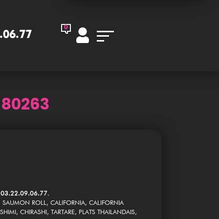
0
.06.77
 80263
o
03.22.09.06.77
.
, SAUMON ROLL, CALIFORNIA, CALIFORNIA
HIMI, CHIRASHI, TARTARE, PLATS THAILANDAIS,