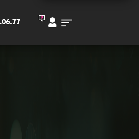
0
.06.77