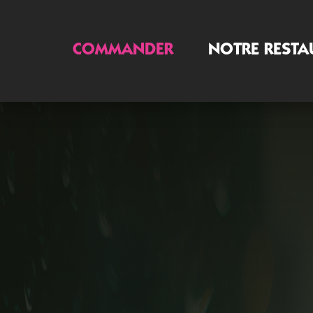
COMMANDER
NOTRE RESTA
Accueil
Allergènes
Charte Qualité
C.G.V
Contact
Mentions Légales