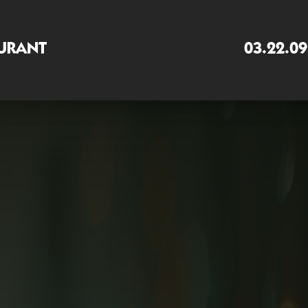
URANT
03.22.09