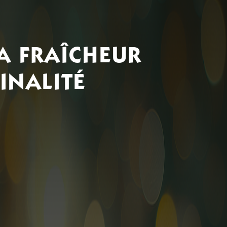
A FRAÎCHEUR
GINALITÉ