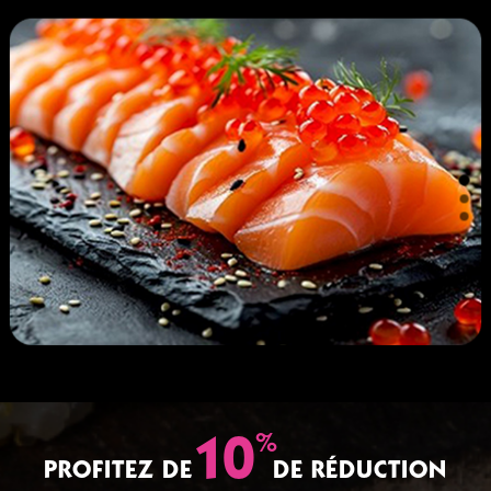
%
10
PROFITEZ DE
DE RÉDUCTION