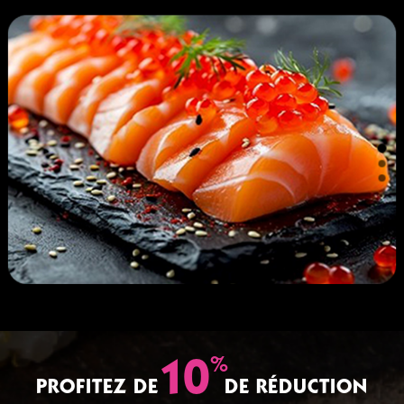
%
10
PROFITEZ DE
DE RÉDUCTION