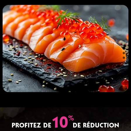
%
10
PROFITEZ DE
DE RÉDUCTION