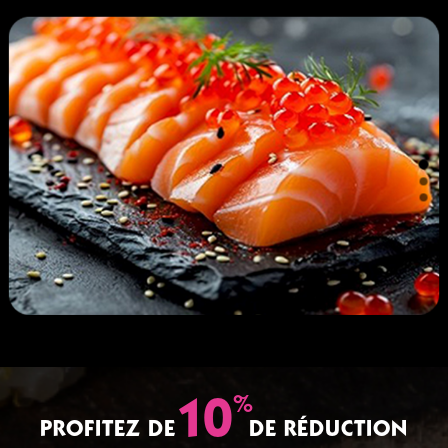
%
10
PROFITEZ DE
DE RÉDUCTION