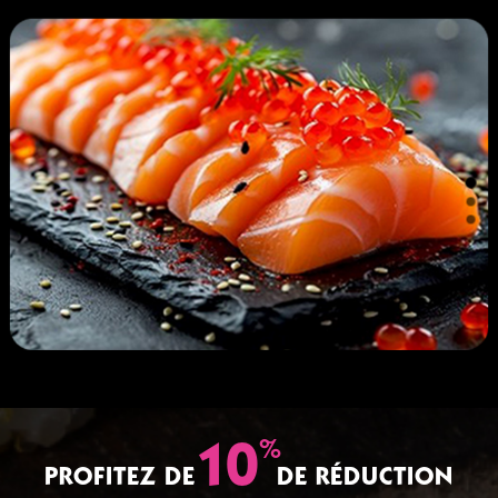
%
10
PROFITEZ DE
DE RÉDUCTION