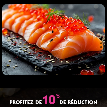
%
10
PROFITEZ DE
DE RÉDUCTION