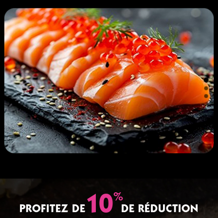
%
10
PROFITEZ DE
DE RÉDUCTION