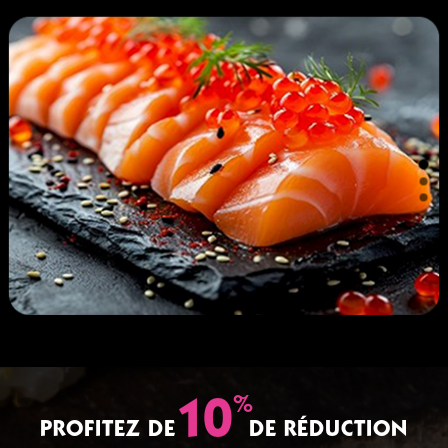
%
10
PROFITEZ DE
DE RÉDUCTION