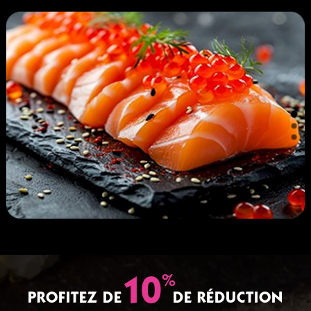
%
10
PROFITEZ DE
DE RÉDUCTION