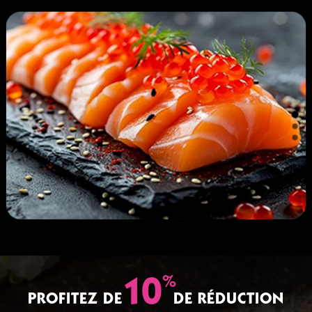
%
10
PROFITEZ DE
DE RÉDUCTION