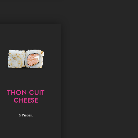
THON CUIT
CHEESE
6 Pièces.