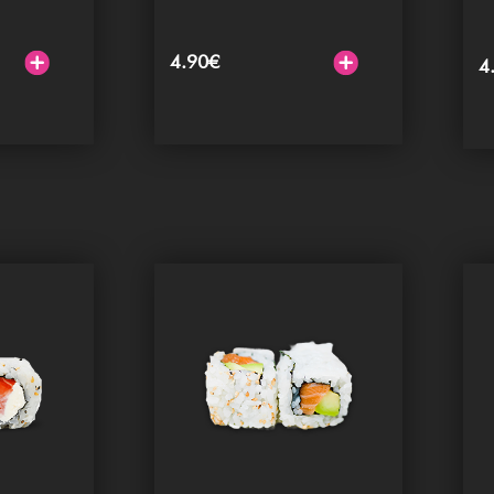
4.90
€
4