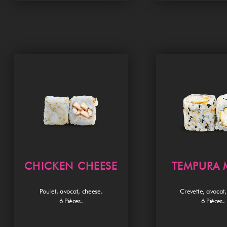
CHICKEN CHEESE
TEMPURA 
Poulet, avocat, cheese.
Crevette, avocat
6 Pièces.
6 Pièces.