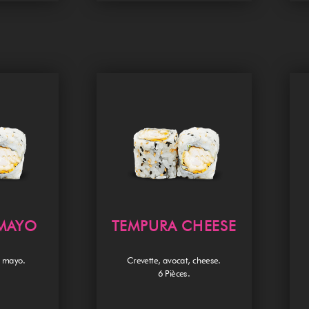
MAYO
TEMPURA CHEESE
, mayo.
Crevette, avocat, cheese.
6 Pièces.