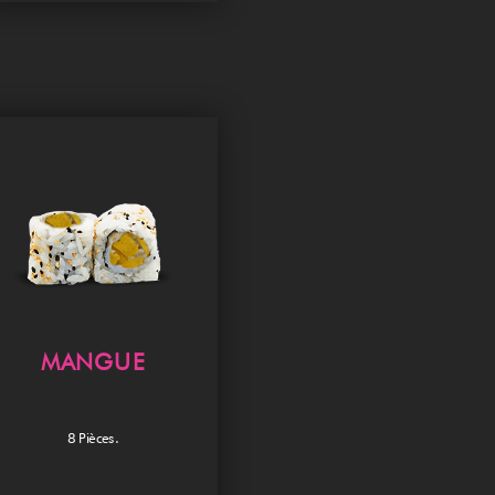
MANGUE
8 Pièces.