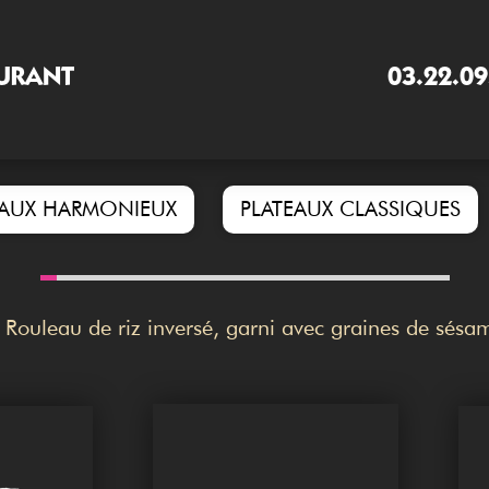
URANT
03.22.09
EAUX HARMONIEUX
PLATEAUX CLASSIQUES
Rouleau de riz inversé, garni avec graines de sésa