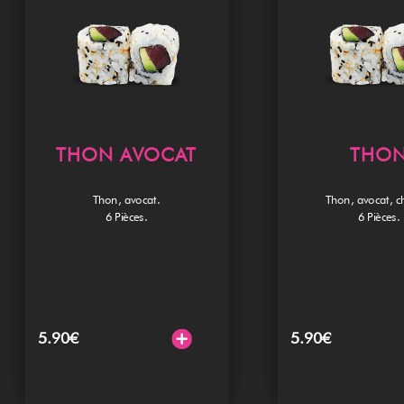
THON AVOCAT
THO
Thon, avocat.
Thon, avocat, c
6 Pièces.
6 Pièces.
5.90
€
5.90
€