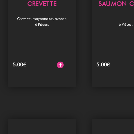
CREVETTE
SAUMON C
Crevette, mayonnaise, avocat.
6 Pièces.
6 Pièces.
5.00
€
5.00
€