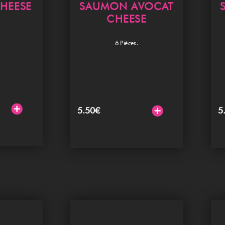
HEESE
SAUMON AVOCAT
CHEESE
6 Pièces.
5.50
€
5