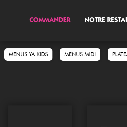
COMMANDER
NOTRE RESTA
MENUS YA KIDS
MENUS MIDI
PLAT
Accueil
Allergènes
Charte Qualité
C.G.V
Contact
Mentions Légales