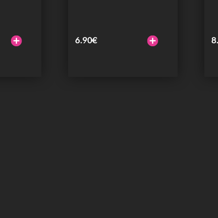
6.90
€
8