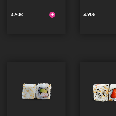
4.90
€
4.90
€