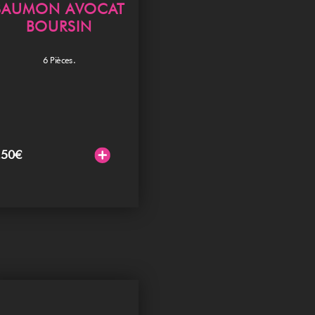
SAUMON AVOCAT
BOURSIN
6 Pièces.
.50
€