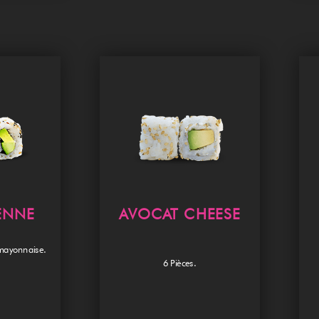
ENNE
AVOCAT CHEESE
mayonnaise.
6 Pièces.