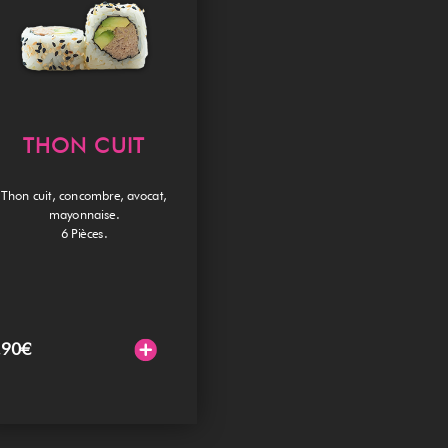
THON CUIT
Thon cuit, concombre, avocat,
mayonnaise.
6 Pièces.
.90
€