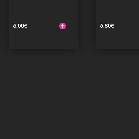
6.00
€
6.80
€