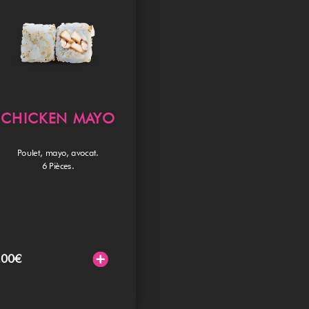
CHICKEN MAYO
Poulet, mayo, avocat.
6 Pièces.
.00
€