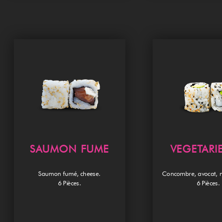
SAUMON FUME
VEGETARI
Saumon fumé, cheese.
Concombre, avocat, 
6 Pièces.
6 Pièces.