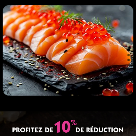
%
10
PROFITEZ DE
DE RÉDUCTION